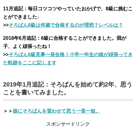
11月追記：毎日コツコツやっていたおかげで、8級に挑むこ
とができました↓
>>
そろばん8級は何歳で合格するのが理想？レベルは？
2018年6月追記：6級に合格することができました。我が
子、よく頑張ったね！
>>
そろばん6級見事一発合格！小学一年生の娘が頑張ってき
た軌跡をここに記します
2019年1月追記：そろばんを始めて約2年、思う
ことを書いてみました。
＞＞
娘にそろばんを習わせて思う一長一短。
スポンサードリンク