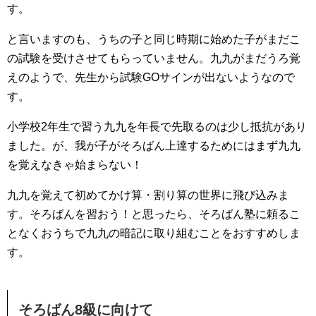
す。
と言いますのも、うちの子と同じ時期に始めた子がまだこ
の試験を受けさせてもらっていません。九九がまだうろ覚
えのようで、先生から試験GOサインが出ないようなので
す。
小学校2年生で習う九九を年長で先取るのは少し抵抗があり
ました。が、我が子がそろばん上達するためにはまず九九
を覚えなきゃ始まらない！
九九を覚えて初めてかけ算・割り算の世界に飛び込みま
す。そろばんを習おう！と思ったら、そろばん塾に頼るこ
となくおうちで九九の暗記に取り組むことをおすすめしま
す。
そろばん8級に向けて