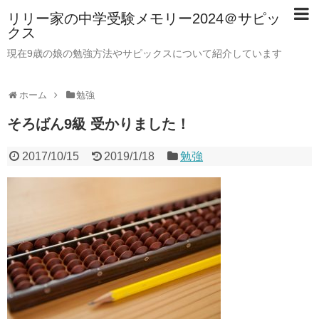
リリー家の中学受験メモリー2024＠サピッ
クス
現在9歳の娘の勉強方法やサピックスについて紹介しています
ホーム
勉強
そろばん9級 受かりました！
2017/10/15
2019/1/18
勉強