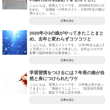
こんにちは、管理人リリーです。 2019年6月2日に行
われた、「全国統一小学生テスト」小学2年生の娘が
受けました。 そし...
記事を読む
2020年小3の娘がやってきたことまと
め。去年と変わらずコツコツと
こんにちは、管理人リリーです。 小学3年生もあと3
ヶ月弱というところまで来ました。去年はコロナの
影響で臨時休校や分散登校と、い...
記事を読む
学習習慣をつけるには？年長の娘が自
然と身につけられたワケ
こんにちは、管理人リリーです。 小学校入学が迫っ
てきました。「筆箱どうしよう～」「防災頭巾用意
した？」と、最近ママ友と話す内容...
記事を読む