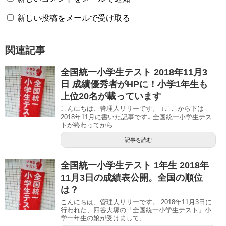
新しい投稿をメールで受け取る
関連記事
全国統一小学生テスト 2018年11月3
日 成績優秀者がHPに！小学1年生も
上位20名が載っています
こんにちは、管理人リリーです。 ↓ここから下は
2018年11月に書いた記事です↓ 全国統一小学生テス
トが終わってから...
記事を読む
全国統一小学生テスト 1年生 2018年
11月3日の成績表公開。全国の順位
は？
こんにちは、管理人リリーです。 2018年11月3日に
行われた、四谷大塚の「全国統一小学生テスト」小
学一年生の娘が受けまして、...