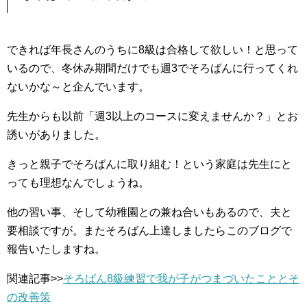
できれば年長さんのうちに8級は合格して欲しい！と思って
いるので、冬休み期間だけでも週3でそろばんに行ってくれ
ないかな～と企んでいます。
先生からも以前「週3以上のコースに変えませんか？」とお
誘いがありました。
きっと親子でそろばんに取り組む！という家庭は先生にと
っても理想なんでしょうね。
他の習い事、そして幼稚園との兼ね合いもあるので、夫と
要相談ですが。またそろばん上達しましたらこのブログで
報告いたしますね。
関連記事>>
そろばん8級練習で我が子がつまづいたこととそ
の改善策