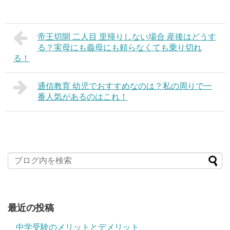
帝王切開 二人目 里帰りしない場合 産後はどうす
る？実母にも義母にも頼らなくても乗り切れ
る！
通信教育 幼児でおすすめなのは？私の周りで一
番人気があるのはこれ！
最近の投稿
中学受験のメリットとデメリット