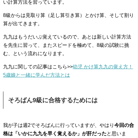
い計算方法を習っています。
8級からは見取り算（足し算引き算）とかけ算、そして割り
算が出てきます。
九九はもうだいぶ覚えているので、あとは新しい計算方法
を先生に習って、またスピードを極めて、8級の試験に挑
む、という流れになります。
九九に関しての記事はこちら>>
幼児 かけ算九九の覚え方！
5歳娘と一緒に学んだ方法とは
そろばん9級に合格するためには
我が子は週2でそろばんに行っていますが、やはり
今回の合
格は「いかに九九を早く覚えるか」が肝だった
と思いま