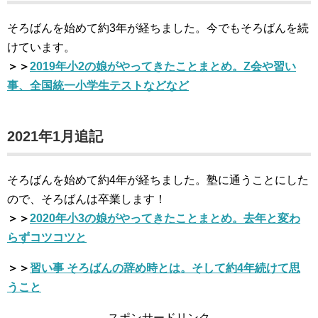
そろばんを始めて約3年が経ちました。今でもそろばんを続
けています。
＞＞
2019年小2の娘がやってきたことまとめ。Z会や習い
事、全国統一小学生テストなどなど
2021年1月追記
そろばんを始めて約4年が経ちました。塾に通うことにした
ので、そろばんは卒業します！
＞＞
2020年小3の娘がやってきたことまとめ。去年と変わ
らずコツコツと
＞＞
習い事 そろばんの辞め時とは。そして約4年続けて思
うこと
スポンサードリンク