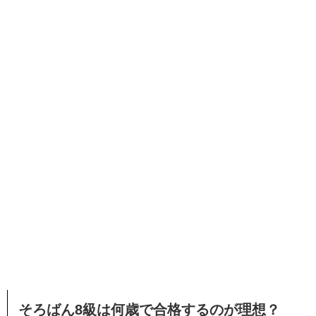
そろばん8級は何歳で合格するのが理想？