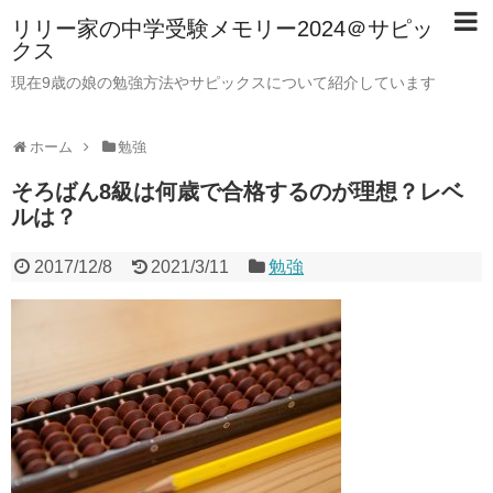
リリー家の中学受験メモリー2024＠サピッ
クス
現在9歳の娘の勉強方法やサピックスについて紹介しています
ホーム
勉強
そろばん8級は何歳で合格するのが理想？レベ
ルは？
2017/12/8
2021/3/11
勉強