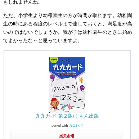
もしれませんね。
ただ、小学生より幼稚園生の方が時間が取れます。幼稚園
生の時にある程度のレベルまで達しておくと、満足度が高
いのではないでしょうか。我が子は幼稚園生のときに始め
てよかったな～と思っていますよ。
九九カ-ド 第２版/くもん出版
posted with
カエレバ
楽天市場