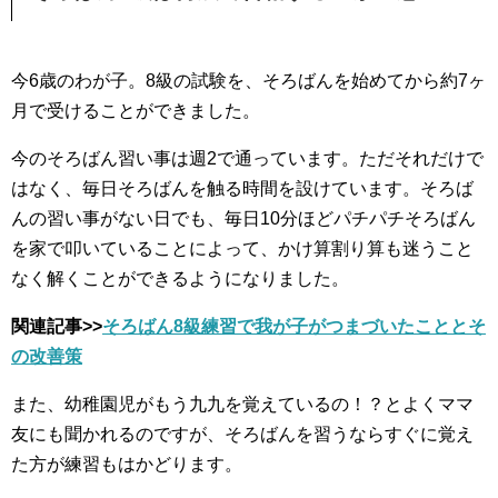
今6歳のわが子。8級の試験を、そろばんを始めてから約7ヶ
月で受けることができました。
今のそろばん習い事は週2で通っています。ただそれだけで
はなく、毎日そろばんを触る時間を設けています。そろば
んの習い事がない日でも、毎日10分ほどパチパチそろばん
を家で叩いていることによって、かけ算割り算も迷うこと
なく解くことができるようになりました。
関連記事>>
そろばん8級練習で我が子がつまづいたこととそ
の改善策
また、幼稚園児がもう九九を覚えているの！？とよくママ
友にも聞かれるのですが、そろばんを習うならすぐに覚え
た方が練習もはかどります。