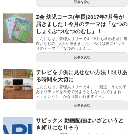
記事を読む
Z会 幼児コース(年長)2017年7月号が
届きました！今月のテーマは「なつの
しょくぶつ/なつのむし」！
こんにちは、管理人リリーです！6月も終わる頃に毎
度おなじみ、Z会が届きました。 今月は夏にピッタ
リのテーマ「「なつのしょく...
記事を読む
テレビを子供に見せない方法！限りあ
る時間を大切に
こんにちは、管理人リリーです。 「最近、うちの子
あまりテレビを自分で見ようとしないんですよね
～」というと、かなり驚かれます＾＾...
記事を読む
サピックス 動画配信はいざというと
き頼りになりそう