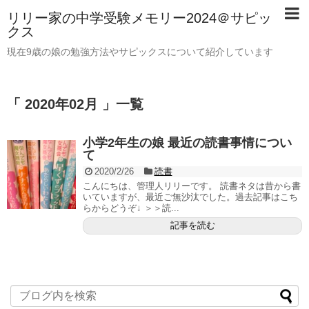
リリー家の中学受験メモリー2024＠サピッ
クス
現在9歳の娘の勉強方法やサピックスについて紹介しています
「 2020年02月 」一覧
小学2年生の娘 最近の読書事情につい
て
2020/2/26
読書
こんにちは、管理人リリーです。 読書ネタは昔から書
いていますが、最近ご無沙汰でした。過去記事はこち
らからどうぞ↓ ＞＞読...
記事を読む