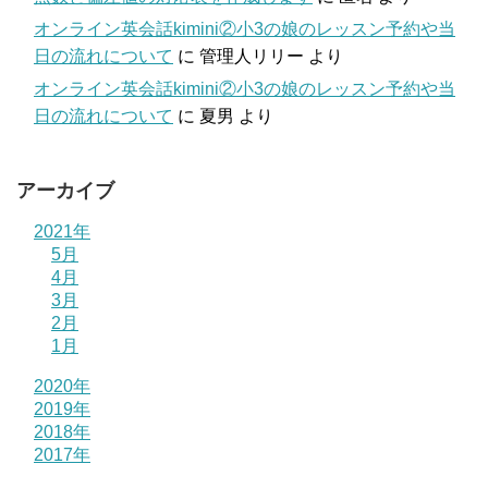
オンライン英会話kimini②小3の娘のレッスン予約や当
日の流れについて
に
管理人リリー
より
オンライン英会話kimini②小3の娘のレッスン予約や当
日の流れについて
に
夏男
より
アーカイブ
2021年
5月
4月
3月
2月
1月
2020年
2019年
2018年
2017年