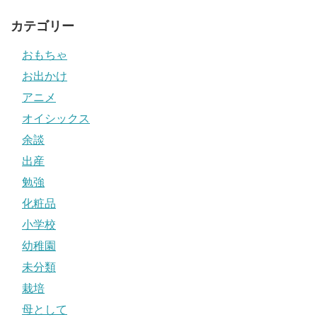
カテゴリー
おもちゃ
お出かけ
アニメ
オイシックス
余談
出産
勉強
化粧品
小学校
幼稚園
未分類
栽培
母として