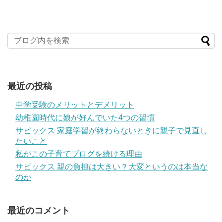
最近の投稿
中学受験のメリットとデメリット
幼稚園時代に娘が好んでいた4つの習慣
サピックス 家庭学習が終わらないときに親子で見直し
たいこと
私がこの子育てブログを続ける理由
サピックス 親の負担は大きい？大変というのは本当な
のか
最近のコメント