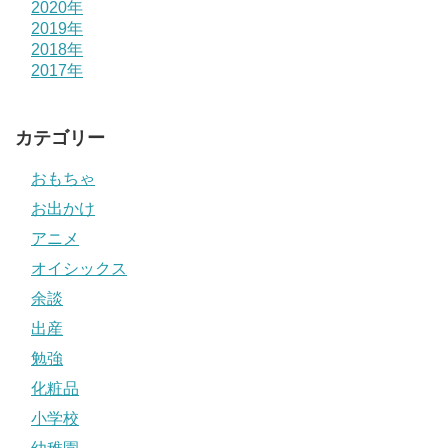
2020年
2019年
2018年
2017年
カテゴリー
おもちゃ
お出かけ
アニメ
オイシックス
余談
出産
勉強
化粧品
小学校