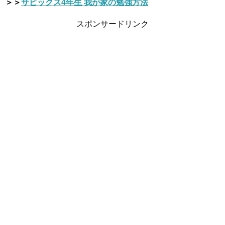
＞＞
サピックス4年生 我が家の勉強方法
スポンサードリンク