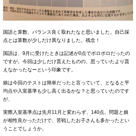
国語と算数、バランス良く取れたなと思いました。自己採
点とは算数が少しだけ異なりました。残念！
国語は、9月に受けたときは記述が0点でボロボロだったの
ですが。今回は少しだけ貰えたものの、思っていたより貰
えなかったなーという印象です。
娘は今回のテストは簡単だったと言っていて、となると平
均点や入室基準も少し高く出るかな？と思っていたのです
が、
実際入室基準点は先月11月と変わらず、140点。問題と娘
が相性良かっただけで、苦戦したお子さんも多かったとい
うことでしょうか。