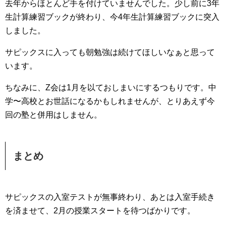
去年からほとんど手を付けていませんでした。少し前に3年
生計算練習ブックが終わり、今4年生計算練習ブックに突入
しました。
サピックスに入っても朝勉強は続けてほしいなぁと思って
います。
ちなみに、Z会は1月を以ておしまいにするつもりです。中
学〜高校とお世話になるかもしれませんが、とりあえず今
回の塾と併用はしません。
まとめ
サピックスの入室テストが無事終わり、あとは入室手続き
を済ませて、2月の授業スタートを待つばかりです。