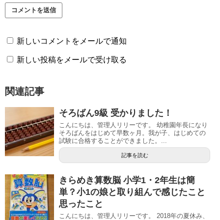
新しいコメントをメールで通知
新しい投稿をメールで受け取る
関連記事
そろばん9級 受かりました！
こんにちは、管理人リリーです。 幼稚園年長になり
そろばんをはじめて早数ヶ月。我が子、はじめての
試験に合格することができました。...
記事を読む
きらめき算数脳 小学1・2年生は簡
単？小1の娘と取り組んで感じたこと
思ったこと
こんにちは、管理人リリーです。 2018年の夏休み、