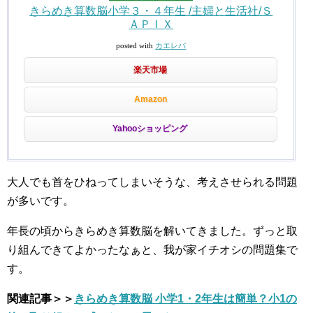
きらめき算数脳小学３・４年生 /主婦と生活社/Ｓ
ＡＰＩＸ
posted with
カエレバ
楽天市場
Amazon
Yahooショッピング
大人でも首をひねってしまいそうな、考えさせられる問題
が多いです。
年長の頃からきらめき算数脳を解いてきました。ずっと取
り組んできてよかったなぁと、我が家イチオシの問題集で
す。
関連記事＞＞
きらめき算数脳 小学1・2年生は簡単？小1の