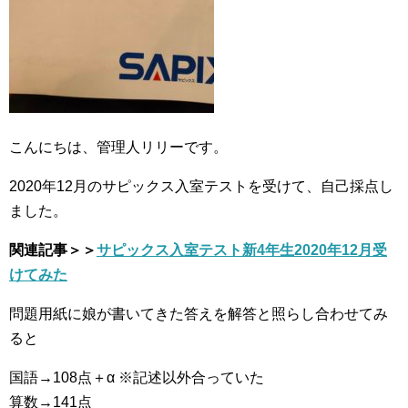
こんにちは、管理人リリーです。
2020年12月のサピックス入室テストを受けて、自己採点し
ました。
関連記事＞＞
サピックス入室テスト新4年生2020年12月受
けてみた
問題用紙に娘が書いてきた答えを解答と照らし合わせてみ
ると
国語→108点＋α ※記述以外合っていた
算数→141点