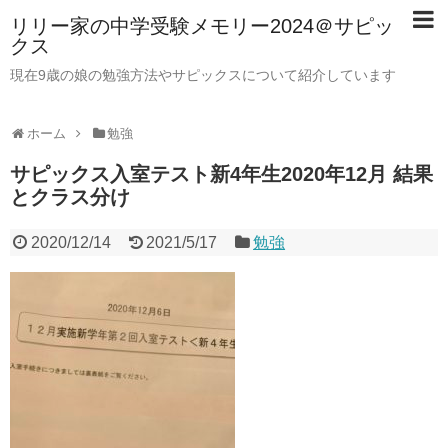
リリー家の中学受験メモリー2024＠サピッ
クス
現在9歳の娘の勉強方法やサピックスについて紹介しています
ホーム
勉強
サピックス入室テスト新4年生2020年12月 結果
とクラス分け
2020/12/14
2021/5/17
勉強