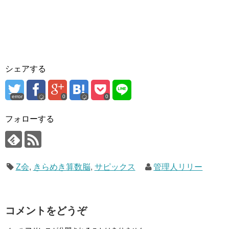
シェアする
error
0
0
フォローする
Z会
,
きらめき算数脳
,
サピックス
管理人リリー
コメントをどうぞ