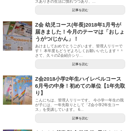
スありきの生活に慣れつつあり、...
記事を読む
Z会 幼児コース(年長)2018年1月号が
届きました！今月のテーマは「おしょ
うがつ/じかん」！
あけましておめでとうございます、管理人リリーで
す！ 本年度もどうぞよろしくお願いいたします＾＾
さて、久々のZ会紹介シリ...
記事を読む
Z会2018小学2年生ハイレベルコース
6月号の中身！初めての単位【1年先取
り】
こんにちは、管理人リリーです。 今小学一年生の我
が子には、一年先取りとして「Z会小学2年生コー
ス」を受講しています。 6...
記事を読む