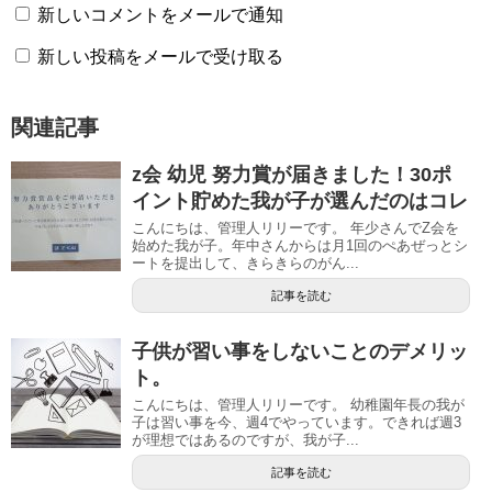
新しいコメントをメールで通知
新しい投稿をメールで受け取る
関連記事
z会 幼児 努力賞が届きました！30ポ
イント貯めた我が子が選んだのはコレ
こんにちは、管理人リリーです。 年少さんでZ会を
始めた我が子。年中さんからは月1回のぺあぜっとシ
ートを提出して、きらきらのがん...
記事を読む
子供が習い事をしないことのデメリッ
ト。
こんにちは、管理人リリーです。 幼稚園年長の我が
子は習い事を今、週4でやっています。できれば週3
が理想ではあるのですが、我が子...
記事を読む