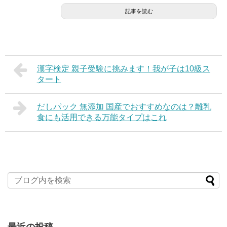
記事を読む
漢字検定 親子受験に挑みます！我が子は10級ス
タート
だしパック 無添加 国産でおすすめなのは？離乳
食にも活用できる万能タイプはこれ