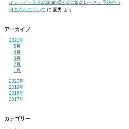
オンライン英会話kimini②小3の娘のレッスン予約や当
日の流れについて
に
夏男
より
アーカイブ
2021年
5月
4月
3月
2月
1月
2020年
2019年
2018年
2017年
カテゴリー