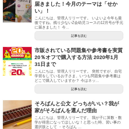
届きました！今月のテーマは「せか
い」！
こんにちは、管理人リリーです。 いよいよ今年も最
後ですね。残り少ないZ会幼児コースの12月号が手元
に届きました！ 今...
記事を読む
市販されている問題集や参考書を実質
20％オフで購入する方法 2020年1月
31日まで
こんにちは、管理人リリーです。 突然ですが、自宅
学習をしているお子さま、いつも問題集や参考書は
どこで購入していますか？ 今はネッ...
記事を読む
そろばんと公文 どっちがいい？我が
家がそろばんを選んだ理由
こんにちは、管理人リリーです。 我が子に算数・数
学が得意になってほしいな！と思った時、習い事の
選択肢として ・そろばん ...