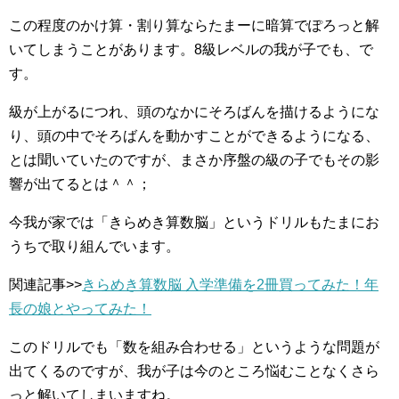
この程度のかけ算・割り算ならたまーに暗算でぽろっと解
いてしまうことがあります。8級レベルの我が子でも、で
す。
級が上がるにつれ、頭のなかにそろばんを描けるようにな
り、頭の中でそろばんを動かすことができるようになる、
とは聞いていたのですが、まさか序盤の級の子でもその影
響が出てるとは＾＾；
今我が家では「きらめき算数脳」というドリルもたまにお
うちで取り組んでいます。
関連記事>>
きらめき算数脳 入学準備を2冊買ってみた！年
長の娘とやってみた！
このドリルでも「数を組み合わせる」というような問題が
出てくるのですが、我が子は今のところ悩むことなくさら
っと解いてしまいますね。