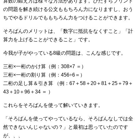
算数の鍛え方は様々な方法があります。ひたすらプリント
の問題を解き続ける公文ももちろん力になりますし、おう
ちでやるドリルでももちろん力をつけることができます。
そろばんのメリットは、「数字に抵抗をなくすこと」「計
算力を上げることができること」です。
今我が子がやっている8級の問題は、こんな感じです。
三桁×一桁のかけ算（例：308×7 ＝）
三桁×一桁の割り算（例：456÷6＝）
二桁の足し算＆引き算 （例：67＋58＋20＋81＋25＋79＋
43＋10＋96＋34 ＝ ）
これらをそろばんを使って解いていきます。
「そろばんを使ってやっているなら、そろばんなしでは全
然できないんじゃないの？」と最初は思っていたのです
が、、、