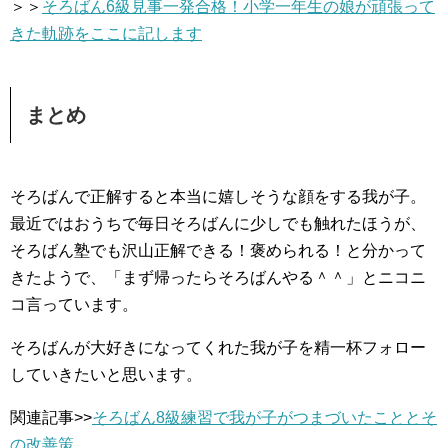
＞＞
そろばん6級見事一発合格！小学一年生の娘が頑張って
きた軌跡をここに記します
まとめ
そろばんで正解すると本当に嬉しそうな顔をする我が子。
最近ではおうちで毎日そろばんに少しでも触れたほうが、
そろばん塾でも沢山正解できる！褒められる！と分かって
きたようで、「まず帰ったらそろばんやる＾＾」とニコニ
コ言っています。
そろばんが大好きになってくれた我が子を精一杯フォロー
していきたいと思います。
関連記事>>
そろばん8級練習で我が子がつまづいたこととそ
の改善策