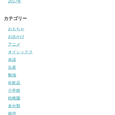
2017年
カテゴリー
おもちゃ
お出かけ
アニメ
オイシックス
余談
出産
勉強
化粧品
小学校
幼稚園
未分類
栽培