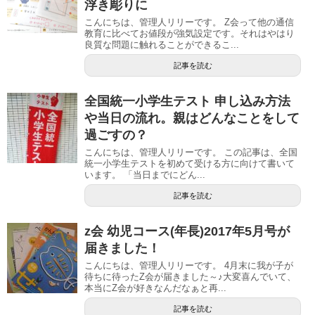
浮き彫りに
こんにちは、管理人リリーです。 Z会って他の通信
教育に比べてお値段が強気設定です。それはやはり
良質な問題に触れることができるこ...
記事を読む
全国統一小学生テスト 申し込み方法
や当日の流れ。親はどんなことをして
過ごすの？
こんにちは、管理人リリーです。 この記事は、全国
統一小学生テストを初めて受ける方に向けて書いて
います。 「当日までにどん...
記事を読む
z会 幼児コース(年長)2017年5月号が
届きました！
こんにちは、管理人リリーです。 4月末に我が子が
待ちに待ったZ会が届きました～♪大変喜んでいて、
本当にZ会が好きなんだなぁと再...
記事を読む