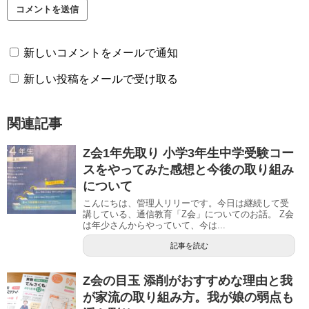
新しいコメントをメールで通知
新しい投稿をメールで受け取る
関連記事
Z会1年先取り 小学3年生中学受験コー
スをやってみた感想と今後の取り組み
について
こんにちは、管理人リリーです。今日は継続して受
講している、通信教育「Z会」についてのお話。 Z会
は年少さんからやっていて、今は...
記事を読む
Z会の目玉 添削がおすすめな理由と我
が家流の取り組み方。我が娘の弱点も