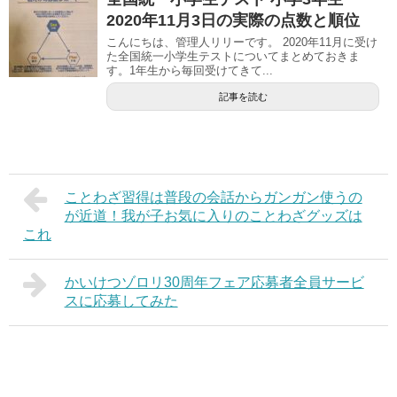
2020年11月3日の実際の点数と順位
こんにちは、管理人リリーです。 2020年11月に受け
た全国統一小学生テストについてまとめておきま
す。1年生から毎回受けてきて...
記事を読む
ことわざ習得は普段の会話からガンガン使うの
が近道！我が子お気に入りのことわざグッズは
これ
かいけつゾロリ30周年フェア応募者全員サービ
スに応募してみた