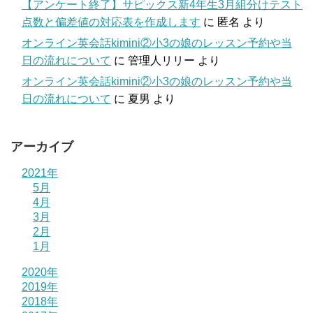
【アンケート終了】サピックス新4年生3月組分けテスト
点数と偏差値の対応表を作成します
に
匿名
より
オンライン英会話kimini②小3の娘のレッスン予約や当
日の流れについて
に
管理人リリー
より
オンライン英会話kimini②小3の娘のレッスン予約や当
日の流れについて
に
夏男
より
アーカイブ
2021年
5月
4月
3月
2月
1月
2020年
2019年
2018年