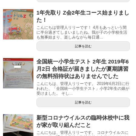
1年先取り Z会2年生コース始まりまし
た！
こんにちは管理人リリーです！ 4月もあっという間
に半分過ぎてしまいましたね。我が子の小学校生活
も無事始まり、楽しみながら毎日通...
記事を読む
全国統一小学生テスト 2年生 2019年6
月2日 合格証が届きましたが夏期講習
の無料招待状はありませんでした
こんにちは、管理人リリーです。 2019年6月2日に行
われた、「全国統一小学生テスト」小学2年生の娘が
受けました。 そし...
記事を読む
新型コロナウイルスの臨時休校中に我
が家が取り組んだこと
こんにちは、管理人リリーです。 コロナウイルスに