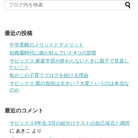
最近の投稿
中学受験のメリットとデメリット
幼稚園時代に娘が好んでいた4つの習慣
サピックス 家庭学習が終わらないときに親子で見直し
たいこと
私がこの子育てブログを続ける理由
サピックス 親の負担は大きい？大変というのは本当な
のか
最近のコメント
サピックス4年生 3月の組分けテストの自己採点と感想
に
あきこ
より