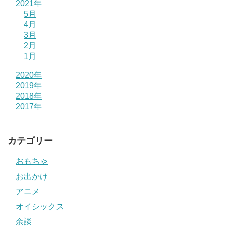
2021年
5月
4月
3月
2月
1月
2020年
2019年
2018年
2017年
カテゴリー
おもちゃ
お出かけ
アニメ
オイシックス
余談