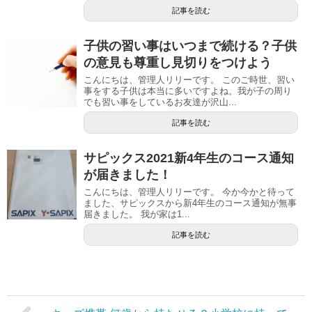
記事を読む
子供の習い事はいつまで続ける？子供
の意見も尊重し見切りをつけよう
こんにちは、管理人リリーです。 このご時世、習い
事をする子供は本当に多いですよね。我が子の周り
でも習い事をしているお友達が沢山...
記事を読む
サピックス2021新4年生のコース通知
が届きました！
こんにちは、管理人リリーです。 今か今かと待って
ました、サピックスから新4年生のコース通知が無事
届きました。 我が家は1...
記事を読む