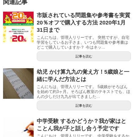
関連記事
市販されている問題集や参考書を実質
20％オフで購入する方法 2020年1月
31日まで
こんにちは、管理人リリーです。 突然ですが、自宅
学習をしているお子さま、いつも問題集や参考書は
どこで購入していますか？ 今はネッ...
記事を読む
幼児 かけ算九九の覚え方！5歳娘と一
緒に学んだ方法とは
こんにちは、管理人リリーです。 5歳娘がそろばん
を始めて約3ヶ月。そろばん教室のテキストでも、ほ
んの少しだけ九九が出てきました...
記事を読む
中学受験 するかどうか？我が家はと
ことん我が子と話し合う予定です
こんにちは、管理人リリーです。 中学受験をするか