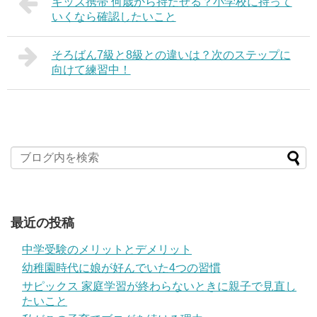
キッズ携帯 何歳から持たせる？小学校に持って
いくなら確認したいこと
そろばん7級と8級との違いは？次のステップに
向けて練習中！
最近の投稿
中学受験のメリットとデメリット
幼稚園時代に娘が好んでいた4つの習慣
サピックス 家庭学習が終わらないときに親子で見直し
たいこと