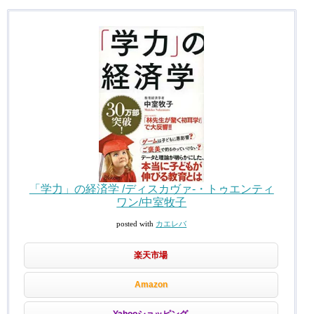
「学力」の経済学 /ディスカヴァ-・トゥエンティ
ワン/中室牧子
posted with
カエレバ
楽天市場
Amazon
Yahooショッピング