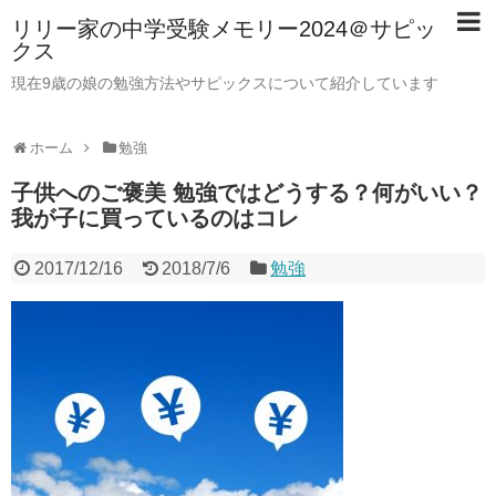
リリー家の中学受験メモリー2024＠サピッ
クス
現在9歳の娘の勉強方法やサピックスについて紹介しています
ホーム
勉強
子供へのご褒美 勉強ではどうする？何がいい？
我が子に買っているのはコレ
2017/12/16
2018/7/6
勉強