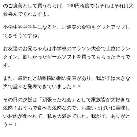
のご褒美として買うならば、100円程度でもそれはそれは大
変喜んでくれますよ。
小学生や中学生になると、ご褒美の金額もグッとアップし
てきそうですね。
お友達のお兄ちゃんは小学校のマラソン大会で上位にラン
クイン。欲しかったゲームソフトを買ってもらったそうで
す。
また、最近だと幼稚園の劇の発表があり、我が子は大きな
声で堂々と発表できていました＾＾
その日の夕飯は「頑張ったね会」として家族皆が大好きな
焼肉！おうちで食べる焼肉なので、お腹いっぱいに美味し
いお肉が食べれて、私も大満足でした。我が子、ありがと
う～！