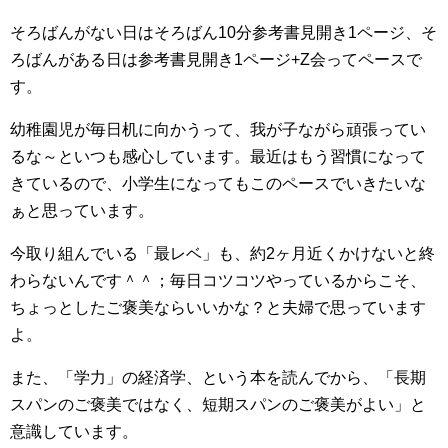
そろばんがない日はそろばん10分参考書見開き1ページ、そ
ろばんがある日は参考書見開き1ページ+Z会ってペースで
す。
幼稚園児が毎日机に向かうって、我が子ながら頑張ってい
るな～といつも感心しています。最近はもう習慣になって
きているので、小学生になってもこのペースでいきたいな
ぁと思っています。
今取り組んでいる「最レベ」も、約2ヶ月近くかけないと終
わらないんです＾＾；毎日コツコツやっているからこそ、
ちょっとしたご褒美ならいいかな？と夫婦で思っています
よ。
また、「学力」の経済学、という本を読んでから、「長期
スパンのご褒美ではなく、短期スパンのご褒美がよい」と
意識しています。