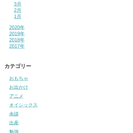
3月
2月
1月
2020年
2019年
2018年
2017年
カテゴリー
おもちゃ
お出かけ
アニメ
オイシックス
余談
出産
勉強