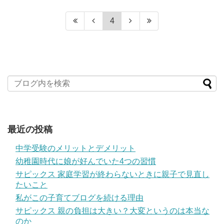
4
最近の投稿
中学受験のメリットとデメリット
幼稚園時代に娘が好んでいた4つの習慣
サピックス 家庭学習が終わらないときに親子で見直し
たいこと
私がこの子育てブログを続ける理由
サピックス 親の負担は大きい？大変というのは本当な
のか