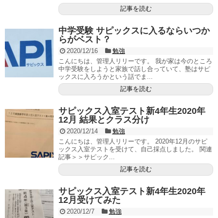
記事を読む
中学受験 サピックスに入るならいつか
らがベスト？
2020/12/16
勉強
こんにちは、管理人リリーです。 我が家は今のところ
中学受験をしようと家族で話し合っていて、塾はサピ
ックスに入ろうかという話でま...
記事を読む
サピックス入室テスト新4年生2020年
12月 結果とクラス分け
2020/12/14
勉強
こんにちは、管理人リリーです。 2020年12月のサピ
ックス入室テストを受けて、自己採点しました。 関連
記事＞＞サピック...
記事を読む
サピックス入室テスト新4年生2020年
12月受けてみた
2020/12/7
勉強