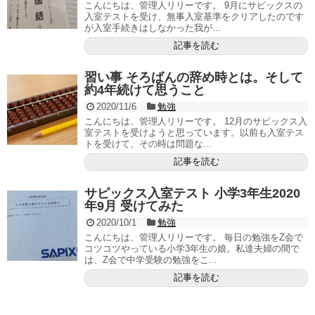
こんにちは、管理人リリーです。 9月にサピックスの
入室テストを受け、無事入室基準をクリアしたのです
が入室手続きはしなかった我が...
記事を読む
習い事 そろばんの辞め時とは。そして
約4年続けて思うこと
2020/11/6
勉強
こんにちは、管理人リリーです。 12月のサピックス入
室テストを受けようと思っています。以前も入室テス
トを受けて、その時は問題な...
記事を読む
サピックス入室テスト 小学3年生2020
年9月 受けてみた
2020/10/1
勉強
こんにちは、管理人リリーです。 毎日の勉強をZ会で
コツコツやっている小学3年生の娘。私達夫婦の間で
は、Z会で中学受験の勉強をこ...
記事を読む