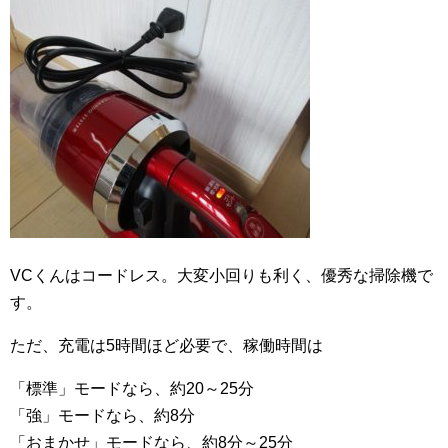
VCくんはコードレス。大変小回りも利く、優秀な掃除機で
す。
ただ、充電は5時間ほど必要で、稼働時間は
「標準」モードなら、約20～25分
「強」モードなら、約8分
「おまかせ」モードなら、約8分～25分