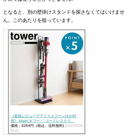
となると、別の壁掛けスタンドを探さなくてはいけませ
ん。このあたりを狙っています。
《着後レビューでアイススプーンほか特
典》 tower タワー 「 コードレスクリ…
価格：6264円（税込、送料無料)
(2018/6/28
時点)