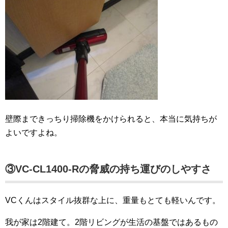
壁際まできっちり掃除機をかけられると、本当に気持ちが
よいですよね。
③VC-CL1400-Rの脅威の持ち運びのしやすさ
VCくんはスタイル抜群な上に、重量もとても軽いんです。
我が家は2階建て。2階リビングが生活の基盤ではあるもの