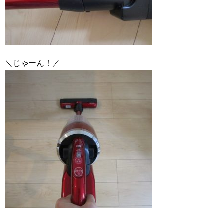
＼じゃーん！／