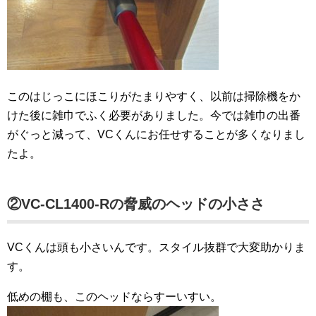
このはじっこにほこりがたまりやすく、以前は掃除機をか
けた後に雑巾でふく必要がありました。今では雑巾の出番
がぐっと減って、VCくんにお任せすることが多くなりまし
たよ。
②VC-CL1400-Rの脅威のヘッドの小ささ
VCくんは頭も小さいんです。スタイル抜群で大変助かりま
す。
低めの棚も、このヘッドならすーいすい。