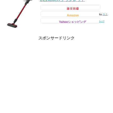
楽天市場
by
カエ
Amazon
レバ
Yahooショッピング
スポンサードリンク