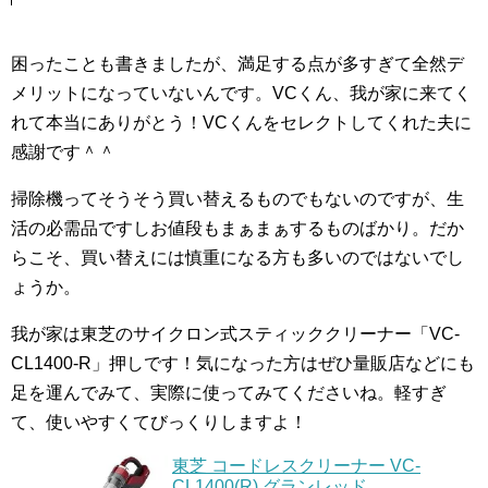
困ったことも書きましたが、満足する点が多すぎて全然デ
メリットになっていないんです。VCくん、我が家に来てく
れて本当にありがとう！VCくんをセレクトしてくれた夫に
感謝です＾＾
掃除機ってそうそう買い替えるものでもないのですが、生
活の必需品ですしお値段もまぁまぁするものばかり。だか
らこそ、買い替えには慎重になる方も多いのではないでし
ょうか。
我が家は東芝のサイクロン式スティッククリーナー「VC-
CL1400-R」押しです！気になった方はぜひ量販店などにも
足を運んでみて、実際に使ってみてくださいね。軽すぎ
て、使いやすくてびっくりしますよ！
東芝 コードレスクリーナー VC-
CL1400(R) グランレッド