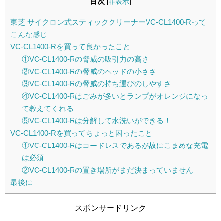
目次
[
非表示
]
東芝 サイクロン式スティッククリーナーVC-CL1400-Rって
こんな感じ
VC-CL1400-Rを買って良かったこと
①VC-CL1400-Rの脅威の吸引力の高さ
②VC-CL1400-Rの脅威のヘッドの小ささ
③VC-CL1400-Rの脅威の持ち運びのしやすさ
④VC-CL1400-Rはごみが多いとランプがオレンジになっ
て教えてくれる
⑤VC-CL1400-Rは分解して水洗いができる！
VC-CL1400-Rを買ってちょっと困ったこと
①VC-CL1400-Rはコードレスであるが故にこまめな充電
は必須
②VC-CL1400-Rの置き場所がまだ決まっていません
最後に
スポンサードリンク