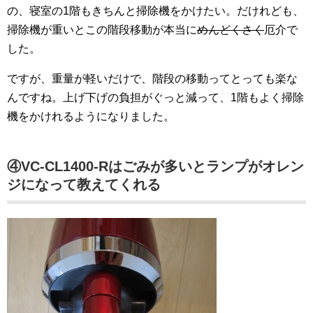
の、寝室の1階もきちんと掃除機をかけたい。だけれども、
掃除機が重いとこの階段移動が本当に
めんどくさく
厄介で
した。
ですが、重量が軽いだけで、階段の移動ってとっても楽な
んですね。上げ下げの負担がぐっと減って、1階もよく掃除
機をかけれるようになりました。
④VC-CL1400-Rはごみが多いとランプがオレン
ジになって教えてくれる