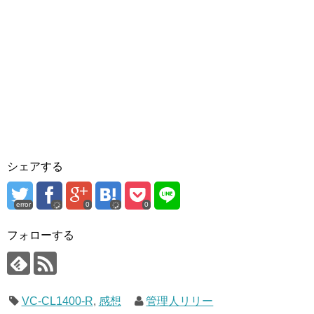
シェアする
error
0
0
フォローする
VC-CL1400-R
,
感想
管理人リリー