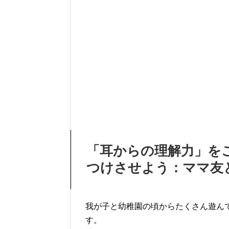
「耳からの理解力」を
つけさせよう：ママ友
我が子と幼稚園の頃からたくさん遊ん
す。