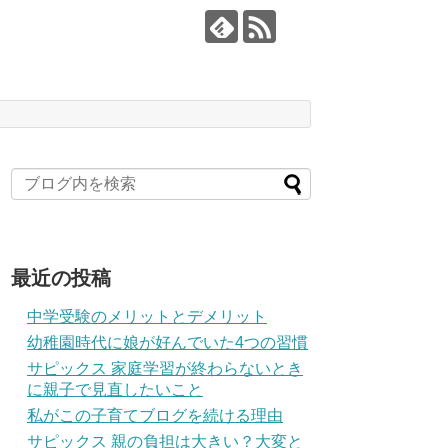
最近の投稿
中学受験のメリットとデメリット
幼稚園時代に娘が好んでいた4つの習慣
サピックス 家庭学習が終わらないとき
に親子で見直したいこと
私がこの子育てブログを続ける理由
サピックス 親の負担は大きい？大変と