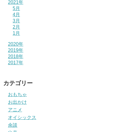
2021年
5月
4月
3月
2月
1月
2020年
2019年
2018年
2017年
カテゴリー
おもちゃ
お出かけ
アニメ
オイシックス
余談