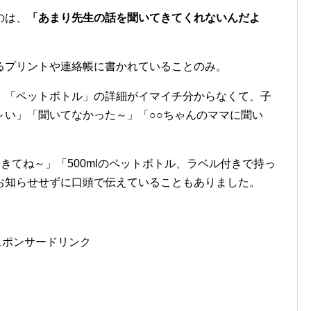
のは、
「あまり先生の話を聞いてきてくれないんだよ
るプリントや連絡帳に書かれていることのみ。
」「ペットボトル」の詳細がイマイチ分からなくて、子
～い」「聞いてなかった～」「○○ちゃんのママに聞い
きてね～」「500mlのペットボトル、ラベル付きで持っ
お知らせせずに口頭で伝えていることもありました。
スポンサードリンク