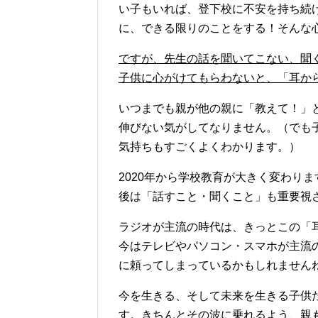
い子もいれば、登下校に不安を持ち続
に、できる限りのことをする！そんな
ですが、先生の話を聞いてこない、聞
子供に心がけてもらわないと、「耳か
いつまでも親が他の親に「教えて！」
伸びない気がしてなりません。（でも
気持ちもすごくよくわかります。）
2020年から学校教育が大きく変わり
後は「話すこと・聞くこと」も重要視
ラジオが主流の時代は、きっとこの「
今はテレビやパソコン・スマホが主流
に頼ってしまっているかもしれません
今を生きる、そして未来を生きる子供
す。きちんとその波に乗れるよう、親