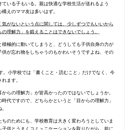
けている子もいる。親は快適な学校生活が送れるよう
心構えのママ友は多いはず。
く気がないという点に関しては、少しずつでもいいから
らの理解力」を鍛えることはできないでしょう。
と積極的に動いてしまうと、どうしても子供自身の力が
子供が忘れ物をしちゃうのもかわいそうですよね、その
ます。小学校では「書くこと・読むこと」だけでなく、今
されます。
耳からの理解力」が皆高かったのではないでしょうか。
の時代ですので、どちらかというと「目からの理解力」
ね。
たちのためにも、学校教育は大きく変わろうとしていま
も子供とうまくコミュニケーションを取りながら、前に