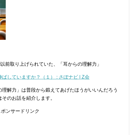
で以前取り上げられていた、「耳からの理解力」
していますか？（１） : さぽナビ | Z会
の理解力」は普段から鍛えてあげたほうがいいんだろう
はそのお話を紹介します。
スポンサードリンク