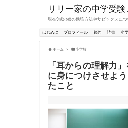
リリー家の中学受験
現在9歳の娘の勉強方法やサピックスにつ
はじめに
プロフィール
勉強
読書
小
ホーム
小学校
「耳からの理解力」
に身につけさせよう
たこと