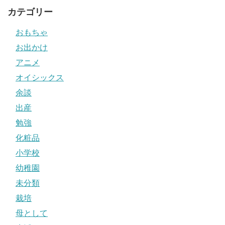
カテゴリー
おもちゃ
お出かけ
アニメ
オイシックス
余談
出産
勉強
化粧品
小学校
幼稚園
未分類
栽培
母として