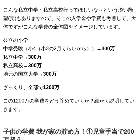
こんな私立中学・私立高校行ってほしいな～という淡い願
望(笑)もありますので、そこの入学金や学費も考慮して、大
体ですがこんな学費の全体図をイメージしています。
公立の小学
中学受験（小4（小3の2月くらいから））
→300万
私立中学
→300万
私立高校
→300万
地元の国立大学
→300万
ざっくり、全部で
1200万
この1200万の学費をどう貯めていくか？細かく説明してい
きます。
子供の学費 我が家の貯め方！①児童手当で200
万超え