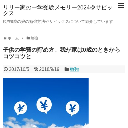
リリー家の中学受験メモリー2024＠サピッ
クス
現在9歳の娘の勉強方法やサピックスについて紹介しています
ホーム
勉強
子供の学費の貯め方。我が家は0歳のときから
コツコツと
2017/10/5
2018/9/19
勉強