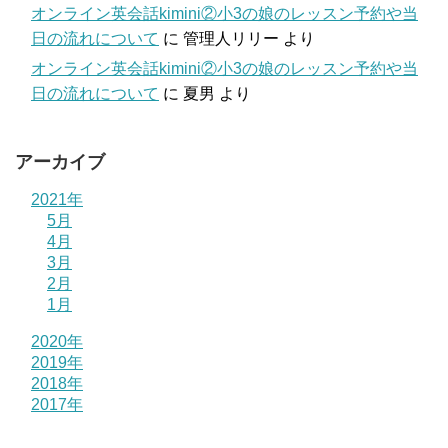
オンライン英会話kimini②小3の娘のレッスン予約や当
日の流れについて
に
管理人リリー
より
オンライン英会話kimini②小3の娘のレッスン予約や当
日の流れについて
に
夏男
より
アーカイブ
2021年
5月
4月
3月
2月
1月
2020年
2019年
2018年
2017年