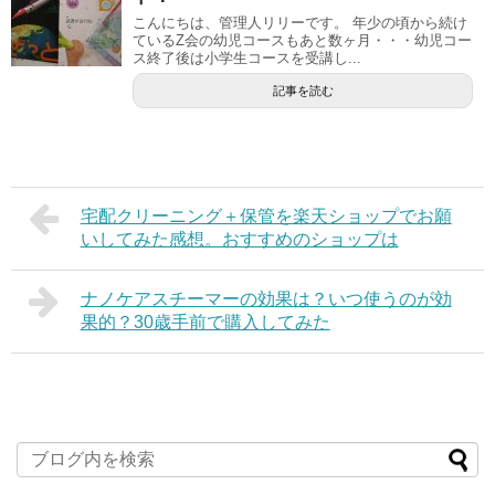
こんにちは、管理人リリーです。 年少の頃から続け
ているZ会の幼児コースもあと数ヶ月・・・幼児コー
ス終了後は小学生コースを受講し...
記事を読む
宅配クリーニング＋保管を楽天ショップでお願
いしてみた感想。おすすめのショップは
ナノケアスチーマーの効果は？いつ使うのが効
果的？30歳手前で購入してみた