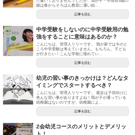
だ書いておりませんでしたが、我が子・今現在5歳の
娘は春からそろばん教室に通い始...
記事を読む
中学受験をしないのに中学受験用の勉
強をすることに意味はあるのか？
こんにちは、管理人リリーです。 我が家では今のと
ころ中学受験は考えていません。もちろん、子ども
が行きたい！こんな学校に憧れてい...
記事を読む
幼児の習い事のきっかけは？どんなタ
イミングでスタートするべき？
こんにちは、管理人リリーです。 最近は子供向けに
色んな習い事がありますよね！我が子が通っている
幼稚園はないのですが、幼稚園によ...
記事を読む
Z会幼児コースのメリットとデメリッ
ト！