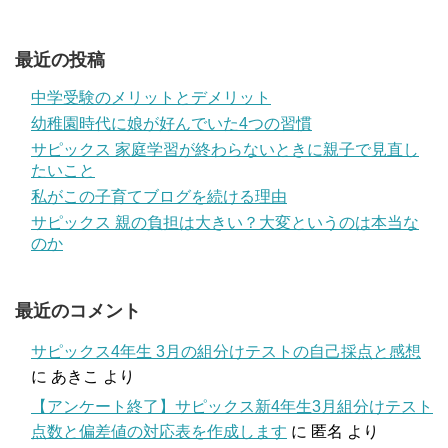
最近の投稿
中学受験のメリットとデメリット
幼稚園時代に娘が好んでいた4つの習慣
サピックス 家庭学習が終わらないときに親子で見直し
たいこと
私がこの子育てブログを続ける理由
サピックス 親の負担は大きい？大変というのは本当な
のか
最近のコメント
サピックス4年生 3月の組分けテストの自己採点と感想
に
あきこ
より
【アンケート終了】サピックス新4年生3月組分けテスト
点数と偏差値の対応表を作成します
に
匿名
より