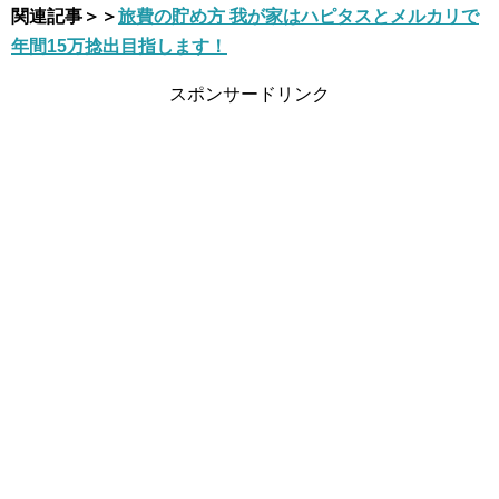
関連記事＞＞
旅費の貯め方 我が家はハピタスとメルカリで
年間15万捻出目指します！
スポンサードリンク