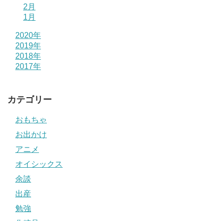
2月
1月
2020年
2019年
2018年
2017年
カテゴリー
おもちゃ
お出かけ
アニメ
オイシックス
余談
出産
勉強