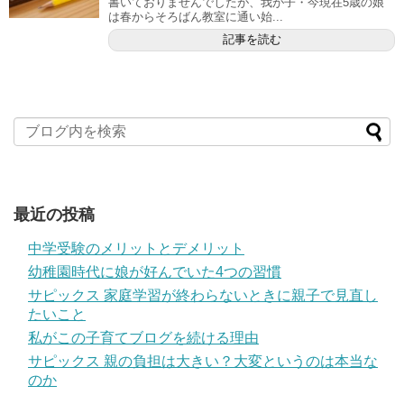
書いておりませんでしたが、我が子・今現在5歳の娘
は春からそろばん教室に通い始...
記事を読む
最近の投稿
中学受験のメリットとデメリット
幼稚園時代に娘が好んでいた4つの習慣
サピックス 家庭学習が終わらないときに親子で見直し
たいこと
私がこの子育てブログを続ける理由
サピックス 親の負担は大きい？大変というのは本当な
のか